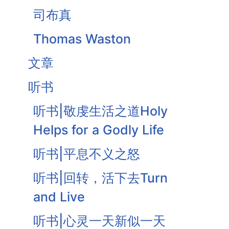
司布真
Thomas Waston
文章
听书
听书|敬虔生活之道Holy
Helps for a Godly Life
听书|平息不义之怒
听书|回转，活下去Turn
and Live
听书|心灵一天新似一天