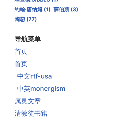
约翰·唐纳姆
(1)
薛伯斯
(3)
陶恕
(77)
导航菜单
首页
首页
中文rtf-usa
中英monergism
属灵文章
清教徒书籍