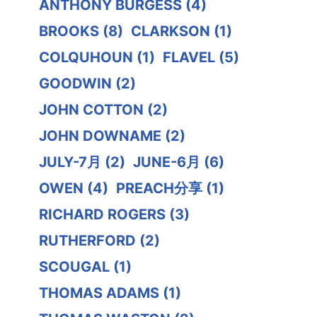
ANTHONY BURGESS
(4)
BROOKS
(8)
CLARKSON
(1)
COLQUHOUN
(1)
FLAVEL
(5)
GOODWIN
(2)
JOHN COTTON
(2)
JOHN DOWNAME
(2)
JULY-7月
(2)
JUNE-6月
(6)
OWEN
(4)
PREACH分享
(1)
RICHARD ROGERS
(3)
RUTHERFORD
(2)
SCOUGAL
(1)
THOMAS ADAMS
(1)