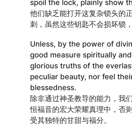
spoil the lock, plainly show
他们缺乏能打开这复杂锁头的
刺，虽然这些钥匙不会损坏锁
Unless, by the power of divi
good measure spiritually and
glorious truths of the everla
peculiar beauty, nor feel the
blessedness.
除非通过神圣教导的能力，我
恒福音的宏大荣耀真理中，否
受其独特的甘甜与福分。