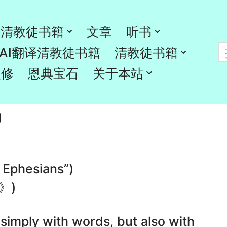
清教徒书籍
文章
听书
hing.神圣教导的力量。
AI翻译清教徒书籍
清教徒书籍
灵修
恩典宝石
关于本站
g
 Ephesians”)
》)
simply with words, but also with