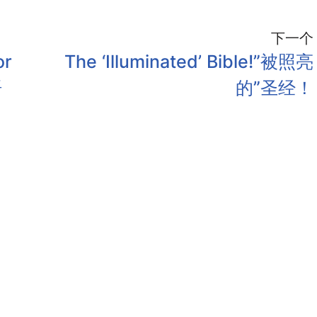
下一个
or
The ‘Illuminated’ Bible!”被照亮
语
的”圣经！