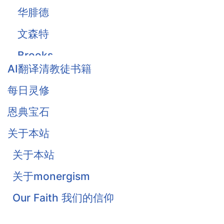
华腓德
文森特
Brooks
AI翻译清教徒书籍
Owen
每日灵修
Traill
恩典宝石
Thomas Waston
关于本站
Goodwin
关于本站
Flavel
关于monergism
Colquhoun
Our Faith 我们的信仰
戴恩·奥特伦