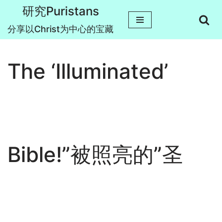
研究Puristans
跳
分享以Christ为中心的宝藏
至
正
The ‘Illuminated’
文
Bible!”被照亮的”圣