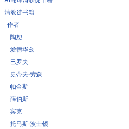
清教徒书籍
作者
陶恕
爱德华兹
巴罗夫
史蒂夫·劳森
帕金斯
薛伯斯
宾克
托马斯·波士顿