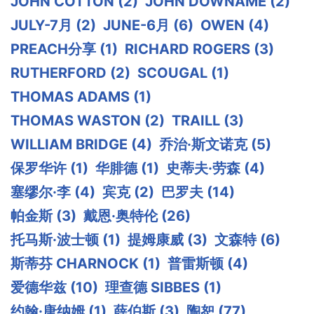
JOHN COTTON
(2)
JOHN DOWNAME
(2)
JULY-7月
(2)
JUNE-6月
(6)
OWEN
(4)
PREACH分享
(1)
RICHARD ROGERS
(3)
RUTHERFORD
(2)
SCOUGAL
(1)
THOMAS ADAMS
(1)
THOMAS WASTON
(2)
TRAILL
(3)
WILLIAM BRIDGE
(4)
乔治·斯文诺克
(5)
保罗华许
(1)
华腓德
(1)
史蒂夫·劳森
(4)
塞缪尔·李
(4)
宾克
(2)
巴罗夫
(14)
帕金斯
(3)
戴恩·奥特伦
(26)
托马斯·波士顿
(1)
提姆康威
(3)
文森特
(6)
斯蒂芬 CHARNOCK
(1)
普雷斯顿
(4)
爱德华兹
(10)
理查德 SIBBES
(1)
约翰·唐纳姆
(1)
薛伯斯
(3)
陶恕
(77)