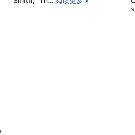
Smith, “Th…
阅读更多 »
C
»
)