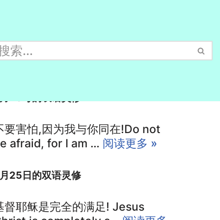
6月28号的双语灵修
不要害怕,因为我与你同在!Do not
e afraid, for I am …
阅读更多 »
6月25日的双语灵修
基督耶稣是完全的满足! Jesus