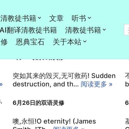
清教徒书籍
文章
听书
AI翻译清教徒书籍
清教徒书籍
灵修
恩典宝石
关于本站
6月29号的双语灵修
突如其来的毁灭,无可救药! Sudden
»
destruction, and th…
阅读更多 »
b
·
6月26日的双语灵修
噢,永恒!O eternity! (James