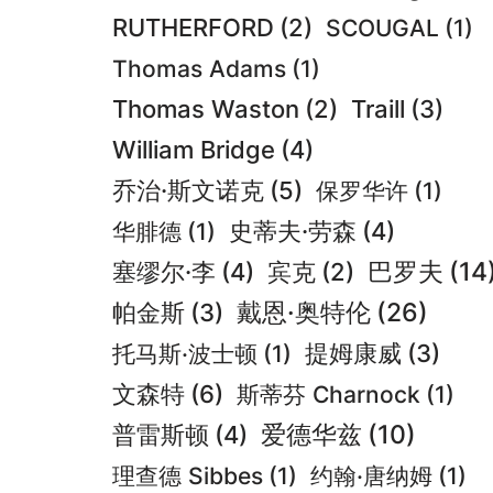
RUTHERFORD
(2)
SCOUGAL
(1)
Thomas Adams
(1)
Thomas Waston
(2)
Traill
(3)
William Bridge
(4)
乔治·斯文诺克
(5)
保罗华许
(1)
华腓德
(1)
史蒂夫·劳森
(4)
巴罗夫
(14
塞缪尔·李
(4)
宾克
(2)
戴恩·奥特伦
(26)
帕金斯
(3)
托马斯·波士顿
(1)
提姆康威
(3)
文森特
(6)
斯蒂芬 Charnock
(1)
爱德华兹
(10)
普雷斯顿
(4)
理查德 Sibbes
(1)
约翰·唐纳姆
(1)