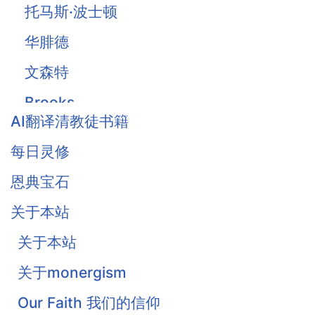
托马斯·波士顿
华腓德
文森特
Brooks
AI翻译清教徒书籍
Owen
每日灵修
Traill
恩典宝石
Thomas Waston
关于本站
Goodwin
关于本站
Flavel
关于monergism
Colquhoun
Our Faith 我们的信仰
戴恩·奥特伦