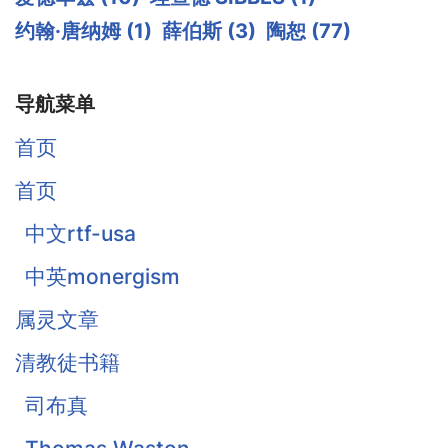
约翰·唐纳姆
(1)
薛伯斯
(3)
陶恕
(77)
导航菜单
首页
首页
中文rtf-usa
中英monergism
属灵文章
清教徒书籍
司布真