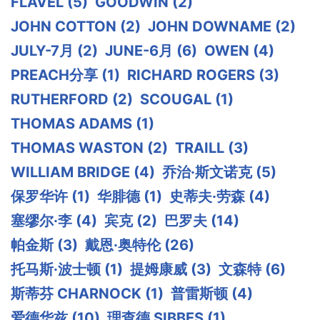
FLAVEL
(5)
GOODWIN
(2)
JOHN COTTON
(2)
JOHN DOWNAME
(2)
JULY-7月
(2)
JUNE-6月
(6)
OWEN
(4)
PREACH分享
(1)
RICHARD ROGERS
(3)
RUTHERFORD
(2)
SCOUGAL
(1)
THOMAS ADAMS
(1)
THOMAS WASTON
(2)
TRAILL
(3)
WILLIAM BRIDGE
(4)
乔治·斯文诺克
(5)
保罗华许
(1)
华腓德
(1)
史蒂夫·劳森
(4)
塞缪尔·李
(4)
宾克
(2)
巴罗夫
(14)
帕金斯
(3)
戴恩·奥特伦
(26)
托马斯·波士顿
(1)
提姆康威
(3)
文森特
(6)
斯蒂芬 CHARNOCK
(1)
普雷斯顿
(4)
爱德华兹
(10)
理查德 SIBBES
(1)