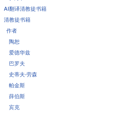
AI翻译清教徒书籍
清教徒书籍
作者
陶恕
爱德华兹
巴罗夫
史蒂夫·劳森
帕金斯
薛伯斯
宾克