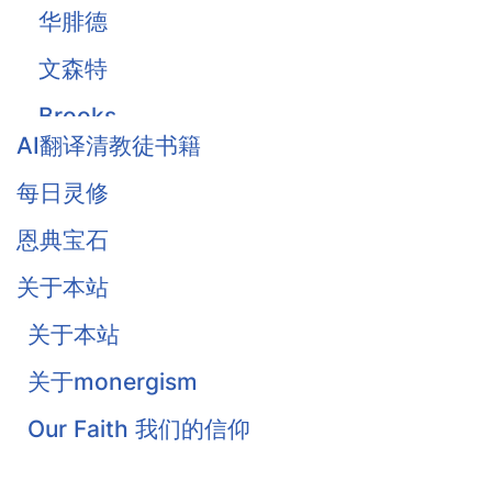
华腓德
文森特
Brooks
AI翻译清教徒书籍
Owen
每日灵修
Traill
恩典宝石
Thomas Waston
关于本站
Goodwin
关于本站
Flavel
关于monergism
Colquhoun
Our Faith 我们的信仰
戴恩·奥特伦