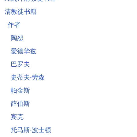
清教徒书籍
作者
陶恕
爱德华兹
巴罗夫
史蒂夫·劳森
帕金斯
薛伯斯
宾克
托马斯·波士顿