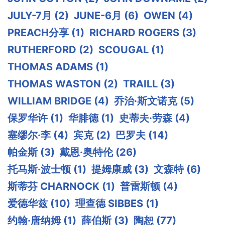
JULY-7月
(2)
JUNE-6月
(6)
OWEN
(4)
PREACH分享
(1)
RICHARD ROGERS
(3)
RUTHERFORD
(2)
SCOUGAL
(1)
THOMAS ADAMS
(1)
THOMAS WASTON
(2)
TRAILL
(3)
WILLIAM BRIDGE
(4)
乔治·斯文诺克
(5)
保罗华许
(1)
华腓德
(1)
史蒂夫·劳森
(4)
塞缪尔·李
(4)
宾克
(2)
巴罗夫
(14)
帕金斯
(3)
戴恩·奥特伦
(26)
托马斯·波士顿
(1)
提姆康威
(3)
文森特
(6)
斯蒂芬 CHARNOCK
(1)
普雷斯顿
(4)
爱德华兹
(10)
理查德 SIBBES
(1)
约翰·唐纳姆
(1)
薛伯斯
(3)
陶恕
(77)