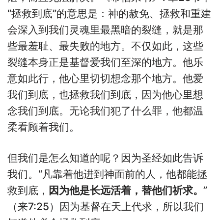
“拯救到底”的意思是：神的赦免、拯救和重建
会深入到我们灵魂里最黑暗的裂缝，就是那
些最羞耻、最失败的地方。不仅如此，这些
裂缝本身正是基督爱我们至深的地方。他乐
意如此行，他心里切切想念那个地方。他爱
我们到底，也拯救我们到底，因为他心里想
念我们到底。无论我们犯了什么罪，他都温
柔看顾着我们。
但我们是怎么知道的呢？因为圣经如此告诉
我们。“凡靠着他进到神面前的人，他都能拯
救到底，
因为他是长远活着，替他们祈求。
”
（来7:25）因为基督在天上代求，所以我们