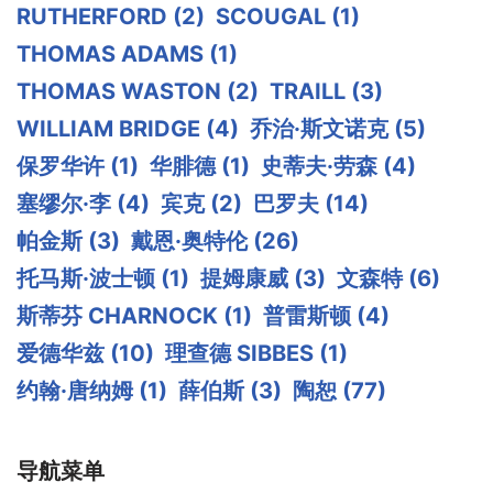
RUTHERFORD
(2)
SCOUGAL
(1)
THOMAS ADAMS
(1)
THOMAS WASTON
(2)
TRAILL
(3)
WILLIAM BRIDGE
(4)
乔治·斯文诺克
(5)
保罗华许
(1)
华腓德
(1)
史蒂夫·劳森
(4)
塞缪尔·李
(4)
宾克
(2)
巴罗夫
(14)
帕金斯
(3)
戴恩·奥特伦
(26)
托马斯·波士顿
(1)
提姆康威
(3)
文森特
(6)
斯蒂芬 CHARNOCK
(1)
普雷斯顿
(4)
爱德华兹
(10)
理查德 SIBBES
(1)
约翰·唐纳姆
(1)
薛伯斯
(3)
陶恕
(77)
导航菜单