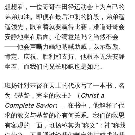
想想看，一位哥哥在田径运动会上为自己的
弟弟加油。即便在最后冲刺的阶段，弟弟遥
遥领先，眼看着就要赢得比赛，难道哥哥会
安静地坐在后面、心满意足吗？当然不会
——他会声嘶力竭地呐喊助威，以示鼓励、
肯定、庆祝、胜利和支持。他根本无法安静
坐着。而我们的兄长耶稣也是如此。
班扬针对基督在天上的代求写了一本书，名
为《基督，完全的救主》（
Christ a
Complete Savior
）。在书中，他解释了代
求的教义与基督的心有何关系。我们的救恩
有客观的一面，班扬称其为“称义”：神“称我