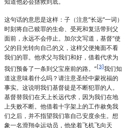
知道他必会拯救到底。
这句话的意思是这样：子（注意“长远”一词）
时刻将自己赎罪的生命、受死和复活带到父
面前，永远不会停止。加尔文写道，基督“使
父的目光转向自己的义，这样父便掩面不看
我们的罪。他求父与我们和好，借着代求为
[3]
我们预备了一条到父宝座前的路。”
我们知
道这意味着什么吗？请注意圣经中蒙祝福的
事实。这说明我们基督徒是不断犯罪的人。
基督替我们在天上长远代求，因为我们在地
上失败不断。他借着十字架上的工作赦免我
们之后，并不指望我们靠自己安度余生。想
象一名滑翔伞运动员，他坐着飞机飞向天