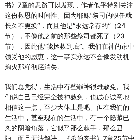
书》7章的思路可以发现，作者似乎特别关注
这份救恩的时间性。因为耶稣“祭司的职任就
长久不更换”，而且他是“永远常存的”（24
节），不像他之前的那些祭司都死了（23
节），因此他“能拯救到底”。我们在神的家中
领受他的恩惠，这一事实永远不会像发动机
熄火那样彻底消失。
我们总觉得，生活中有些罪神很难赦免。我
们说自己已经完全被神赦免，也诚心诚意地
相信这一点，至少大体上是吧。但在我们的
生活中，甚至现在的生活中，有一个隐藏已
久的阴暗角落，它似乎那么棘手，那么丑
陋，而且无法解决。《希伯来书》7章25节中