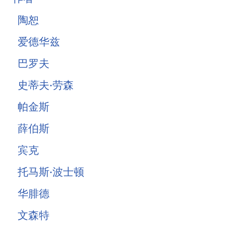
陶恕
爱德华兹
巴罗夫
史蒂夫·劳森
帕金斯
薛伯斯
宾克
托马斯·波士顿
华腓德
文森特