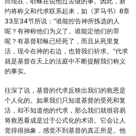
而现在，耶稣在说他过去做的事。因此，新
约将称义和代求联系起来，如《罗马书》8章
33至34节所说：“谁能控告神所拣选的人
呢？有神称他们为义了。谁能定他们的罪
呢？有基督耶稣已经死了，而且从死里复
活，现今在神的右边，也替我们祈求。”代求
就是基督在天上的法庭中不断提醒我们称义
的事实。
往深了说，基督的代求反映出我们的救恩是
个人化的。如果我们只知道基督的受死和复
活，却不知道他的代求，那么我们就很容易
将救恩看成是过于公式化的术语。它会让人
觉得很抽象，感觉不到基督的真正所是。他