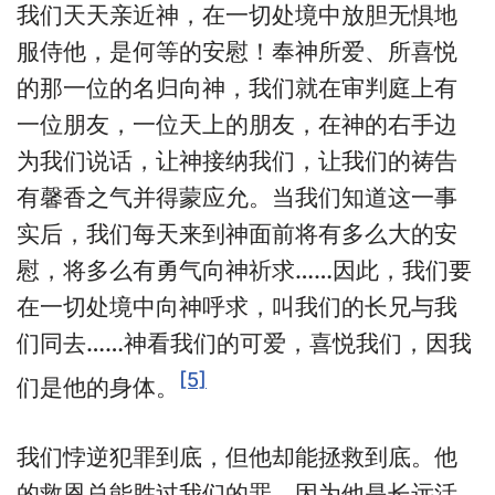
我们天天亲近神，在一切处境中放胆无惧地
服侍他，是何等的安慰！奉神所爱、所喜悦
的那一位的名归向神，我们就在审判庭上有
一位朋友，一位天上的朋友，在神的右手边
为我们说话，让神接纳我们，让我们的祷告
有馨香之气并得蒙应允。当我们知道这一事
实后，我们每天来到神面前将有多么大的安
慰，将多么有勇气向神祈求……因此，我们要
在一切处境中向神呼求，叫我们的长兄与我
们同去……神看我们的可爱，喜悦我们，因我
[5]
们是他的身体。
我们悖逆犯罪到底，但他却能拯救到底。他
的救恩总能胜过我们的罪，因为他是长远活