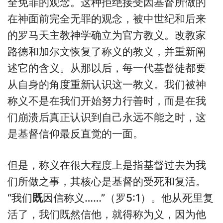
全免罪的观念。这种拒绝接受因基督所做的
在神面前完全无罪的观念，被中世纪和后来
的罗马天主教神学确立为官方教义。改教家
路德和加尔文恢复了称义的教义，并重新阐
述它的含义。从那以后，每一代基督徒都要
从自身的角度重新认识这一教义。我们被神
称义不是在我们开始努力行善时，而是在我
们崩溃后真正认识到自己永远不能之时，这
是基督信仰最反直觉的一面。
但是，称义在很大程度上是指基督过去为我
们所做之事，其核心是基督的受死和复活。
“我们
既
因信称义……”（罗5:1）。他从死里复
活了，我们既然信他，就得称为义，因为他