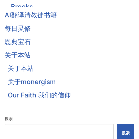
Brooks
AI翻译清教徒书籍
Owen
每日灵修
Traill
恩典宝石
Thomas Waston
关于本站
Goodwin
关于本站
Flavel
关于monergism
Colquhoun
Our Faith 我们的信仰
戴恩·奥特伦
搜索
搜索