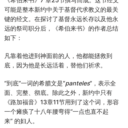
《希伯来书》7 章25节撰写而成。这节经文
可能是整本新约中关于基督代求教义的最关
键的经文。在探讨了基督永远长存以及他永
远的祭司职分后，《希伯来书》的作者总结
如下：
凡靠着他进到神面前的人，他都能拯救到
底，因为他是长远活着，替他们祈求。
“到底”一词的希腊文是“
panteles
”，表示全
面、完整、彻底。除此之外，新约中只有
《路加福音》13章11节用到了这个词，形容
一个瘫痪了十八年腰弯得“一点也直不起
来” 的妇人。