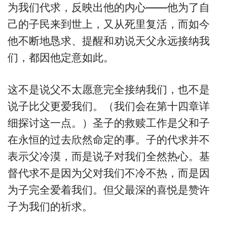
为我们代求，反映出他的内心——他为了自
己的子民来到世上，又从死里复活，而如今
他不断地恳求、提醒和劝说天父永远接纳我
们，都因他定意如此。
这不是说父不太愿意完全接纳我们，也不是
说子比父更爱我们。（我们会在第十四章详
细探讨这一点。）圣子的救赎工作是父和子
在永恒的过去欣然命定的事。子的代求并不
表示父冷漠，而是说子对我们全然热心。基
督代求不是因为父对我们不冷不热，而是因
为子完全爱着我们。但父最深的喜悦是赞许
子为我们的祈求。