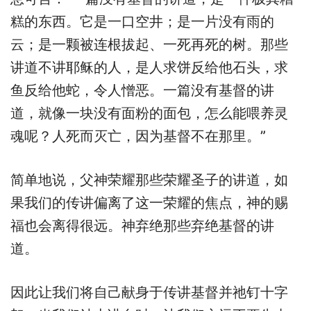
糕的东西。它是一口空井；是一片没有雨的
云；是一颗被连根拔起、一死再死的树。那些
讲道不讲耶稣的人，是人求饼反给他石头，求
鱼反给他蛇，令人憎恶。一篇没有基督的讲
道，就像一块没有面粉的面包，怎么能喂养灵
魂呢？人死而灭亡，因为基督不在那里。”
简单地说，父神荣耀那些荣耀圣子的讲道，如
果我们的传讲偏离了这一荣耀的焦点，神的赐
福也会离得很远。神弃绝那些弃绝基督的讲
道。
因此让我们将自己献身于传讲基督并祂钉十字