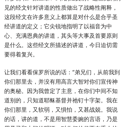
见的经文针对讲道的性质做出了战略性阐释，
这段经文在许多意义上都算是对什么是合乎圣
经讲道的定义；它尖锐地指明了以福音为中
心、充满恩典的讲道，其头等大事及首要原则
是什么。这些经文所描述的讲道，今日迫切需
要得着复兴。
让我们看看保罗所说的话：“弟兄们，从前我到
你们那里去，并没有用高言大智对你们宣传神
的奥秘。因为我曾定了主意，在你们中间不知
道别的，只知道耶稣基督并祂钉十字架。我在
你们那里，又软弱，又惧怕，又甚战兢。我说
的话，讲的道，不是用智慧委婉的言语，乃是