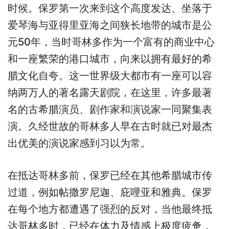
时候。保罗第一次来到这个高度发达、坐落于
爱琴海与亚得里亚海之间狭长地带的城市是公
元50年，当时哥林多作为一个富有的商业中心
和一座繁荣的港口城市，向来以拥有最好的希
腊文化自夸。这一世界级大都市有一座可以容
纳两万人的著名露天剧院，在这里，许多最著
名的古希腊演员、剧作家和演说家一同聚集表
演。久经世故的哥林多人早在古时就已对最杰
出优美的演说家感到习以为常。
在抵达哥林多前，保罗已经在其他希腊城市传
过道，例如帖撒罗尼迦、庇哩亚和雅典。保罗
在每个地方都遭遇了强烈的反对，当他最终抵
达哥林多时，已经在体力及情感上极度疲惫，