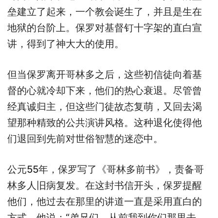
垒建立了起来，一个教会诞生了，并且是生在
地狱的台阶上。保罗对基督钉十字架的直白宣
讲，得到了神大大的使用。
但当保罗离开哥林多之后，这些初信徒向着基
督的心就冷却下来，他们的热心衰退。尽管曾
经真诚归主，但这些门徒故态复萌，又回去渴
望那种精致的公共演讲风格。这种退化使得他
们退回到先前对世俗智慧的迷恋中。
公元55年，保罗写了《哥林多前书》，责备哥
林多人旧病复发。在这封书信开头，保罗提醒
他们，他过去在那里的讲道一直是采用直白的
方式，他说：“弟兄们，从前我到你们那里去，