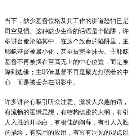
当下，缺少基督位格及其工作的讲道恐怕已是
司空见惯。这种缺少生命的话语是个陷阱，许
多讲台都沦陷其中。在这个致命的陷阱里，主
耶稣基督被最小化，甚至被完全抹去。主耶稣
基督不再被摆在至高无上的中心位置，而是被
降到边缘；主耶稣基督不再是聚光灯照着的中
心，而是被丢弃在阴影中。
许多讲台有吸引听众注意、激发人兴趣的话，
有流畅的逻辑思想，有结构缜密的大纲，有引
人入胜的开场白，有极佳的阐释，有引人入胜
的描绘，有实用的应用，有富有洞见的观点以