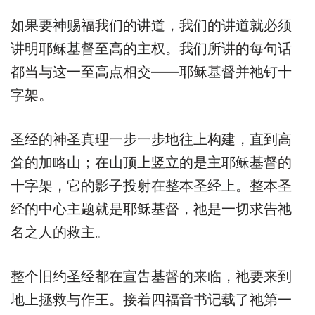
如果要神赐福我们的讲道，我们的讲道就必须
讲明耶稣基督至高的主权。我们所讲的每句话
都当与这一至高点相交——耶稣基督并祂钉十
字架。
圣经的神圣真理一步一步地往上构建，直到高
耸的加略山；在山顶上竖立的是主耶稣基督的
十字架，它的影子投射在整本圣经上。整本圣
经的中心主题就是耶稣基督，祂是一切求告祂
名之人的救主。
整个旧约圣经都在宣告基督的来临，祂要来到
地上拯救与作王。接着四福音书记载了祂第一