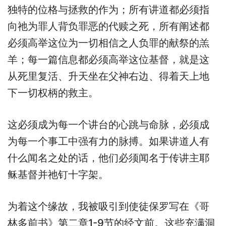
独特的位格与拯救的作为；所有讲道都必须指
向祂为罪人背负罪恶的代赎之死，所有阐述都
必须高举这位为一切相信之人负罪的献祭的羔
羊；每一篇信息都必须高举这位基督，就是这
从死里复活、升天坐在父神右边、得着天上地
下一切权柄的救主。
这必须成为每一个讲台的心跳与命脉，必须成
为每一个事工中强有力的脉搏。如果讲道人有
什么闻名之处的话，他们必须闻名于传讲主耶
稣基督并祂钉十字架。
为着这个缘故，我被吸引到使徒保罗写在《哥
林多前书》第二章1-9节的经文前。这些充满洞