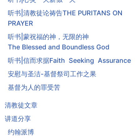
听书|清教徒论祷告THE PURITANS ON
PRAYER
听书|蒙祝福的神，无限的神
The Blessed and Boundless God
听书|信而求据Faith Seeking Assurance
安慰与圣洁-基督祭司工作之果
基督为人的罪受苦
基督徒的珍宝-知足
清教徒文章
《柔和谦卑》合集
讲道分享
战胜罪恶的惧怕
约翰派博