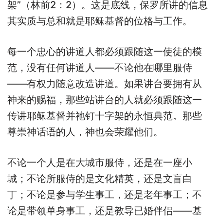
架”（林前2：2）。这是底线，保罗所讲的信息
其实质与总和就是耶稣基督的位格与工作。
每一个忠心的讲道人都必须跟随这一使徒的模
范，没有任何讲道人——不论他在哪里服侍
——有权力随意改造讲道。如果讲台要拥有从
神来的赐福，那些站讲台的人就必须跟随这一
传讲耶稣基督并祂钉十字架的永恒典范。那些
尊崇神话语的人，神也会荣耀他们。
不论一个人是在大城市服侍，还是在一座小
城；不论所服侍的是文化精英，还是文盲白
丁；不论是参与学生事工，还是老年事工；不
论是带领单身事工，还是教导已婚伴侣——基