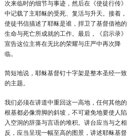
次来临时的细节与事迹，然后在《使徒行传》
中记载了主耶稣的受死、复活与升天。接着，
使徒书信描述了耶稣是谁，捍卫了基督借祂的
生命与死亡所成就的工作。最后，《启示录》
宣告这位主将在无比的荣耀与庄严中再次降
临。
简短地说，耶稣基督钉十字架是整本圣经一致
的主题。
我们必须在讲道中重回这一高地，任何其他的
根基都必像滑脚的斜坡，不可避免地要使人陷
入空洞的辞藻与言语的堆积。讲台应当与之相
反，应当呈现一幅至高的图景，讲述耶稣基督