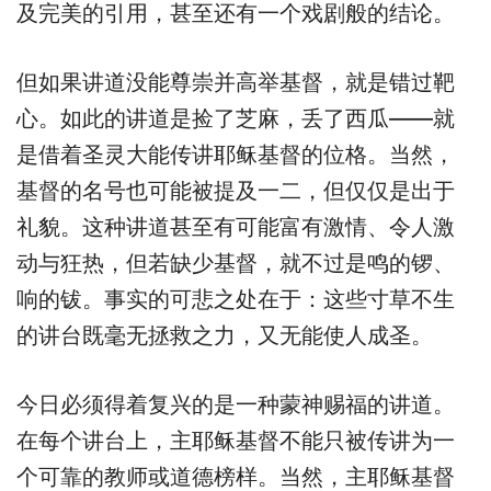
及完美的引用，甚至还有一个戏剧般的结论。
但如果讲道没能尊崇并高举基督，就是错过靶
心。如此的讲道是捡了芝麻，丢了西瓜——就
是借着圣灵大能传讲耶稣基督的位格。当然，
基督的名号也可能被提及一二，但仅仅是出于
礼貌。这种讲道甚至有可能富有激情、令人激
动与狂热，但若缺少基督，就不过是鸣的锣、
响的钹。事实的可悲之处在于：这些寸草不生
的讲台既毫无拯救之力，又无能使人成圣。
今日必须得着复兴的是一种蒙神赐福的讲道。
在每个讲台上，主耶稣基督不能只被传讲为一
个可靠的教师或道德榜样。当然，主耶稣基督