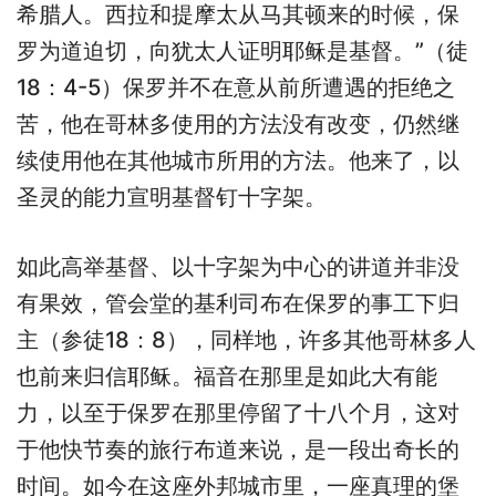
希腊人。西拉和提摩太从马其顿来的时候，保
罗为道迫切，向犹太人证明耶稣是基督。”（徒
18：4-5）保罗并不在意从前所遭遇的拒绝之
苦，他在哥林多使用的方法没有改变，仍然继
续使用他在其他城市所用的方法。他来了，以
圣灵的能力宣明基督钉十字架。
如此高举基督、以十字架为中心的讲道并非没
有果效，管会堂的基利司布在保罗的事工下归
主（参徒18：8），同样地，许多其他哥林多人
也前来归信耶稣。福音在那里是如此大有能
力，以至于保罗在那里停留了十八个月，这对
于他快节奏的旅行布道来说，是一段出奇长的
时间。如今在这座外邦城市里，一座真理的堡