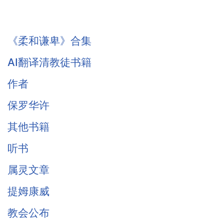
《柔和谦卑》合集
AI翻译清教徒书籍
作者
保罗华许
其他书籍
听书
属灵文章
提姆康威
教会公布