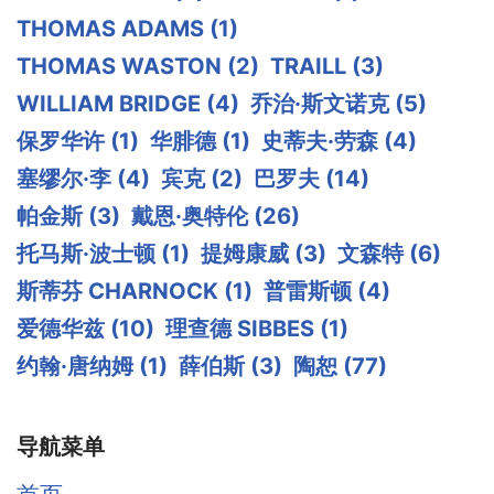
THOMAS ADAMS
(1)
THOMAS WASTON
(2)
TRAILL
(3)
WILLIAM BRIDGE
(4)
乔治·斯文诺克
(5)
保罗华许
(1)
华腓德
(1)
史蒂夫·劳森
(4)
塞缪尔·李
(4)
宾克
(2)
巴罗夫
(14)
帕金斯
(3)
戴恩·奥特伦
(26)
托马斯·波士顿
(1)
提姆康威
(3)
文森特
(6)
斯蒂芬 CHARNOCK
(1)
普雷斯顿
(4)
爱德华兹
(10)
理查德 SIBBES
(1)
约翰·唐纳姆
(1)
薛伯斯
(3)
陶恕
(77)
导航菜单