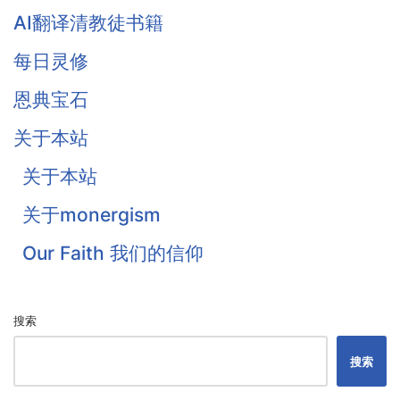
AI翻译清教徒书籍
Owen
每日灵修
Traill
恩典宝石
Thomas Waston
关于本站
Goodwin
关于本站
Flavel
关于monergism
Colquhoun
Our Faith 我们的信仰
戴恩·奥特伦
搜索
搜索