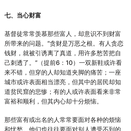
七、当心财富
基督徒常常羡慕那些富人，却意识不到财富
所带来的问题。“贪财是万恶之根。有人贪恋
钱财，就被引诱离了真道，用许多愁苦把自
己刺透了。”（提前6：10）一双新鞋或许看
来不错，但穿的人却知道夹脚的痛苦；一座
城市或许表面相当漂亮，但其中的居民却知
道贫民窟的悲惨；有的人或许表面看来非常
富裕和顺利，但其内心却十分烦恼。
那些富有或出名的人常常要面对各种的烦恼
和忧愁。他们也往往要面对别人遭受不到的