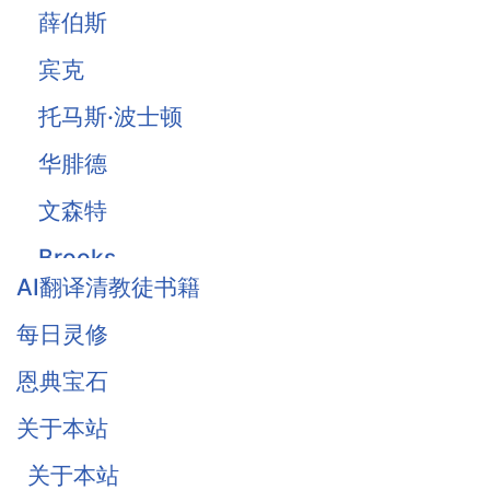
薛伯斯
宾克
托马斯·波士顿
华腓德
文森特
Brooks
AI翻译清教徒书籍
Owen
每日灵修
Traill
恩典宝石
Thomas Waston
关于本站
Goodwin
关于本站