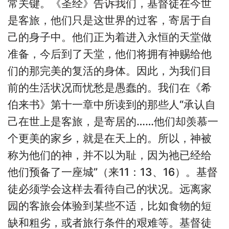
常关键。《圣经》告诉我们，基督徒在今世
是客旅，他们只是这世界的过客，寄居于自
己的身子中。他们正为着进入永恒的天堂做
准备，今后到了天堂，他们将拥有神赐给他
们的那完美的复活的身体。因此，为我们目
前的生活状况而忧愁是愚蠢的。我们在《希
伯来书》第十一章中所读到的那些人“承认自
己在世上是客旅，是寄居的……他们却羡慕一
个更美的家乡，就是在天上的。所以，神被
称为他们的神，并不以为耻，因为祂已经给
他们预备了一座城”（来11：13、16）。基督
徒必须学会这样去看待自己的状况。远离家
园的客旅会体验到某些不适，比如食物的短
缺和粗劣，或者旅行条件的艰难等。基督徒