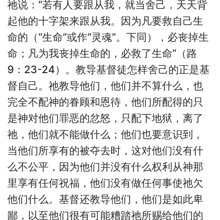
祂说：“若有人要跟从我，就当舍己，天天背
起他的十字架来跟从我。因为凡要救自己生
命的（“生命”或作“灵魂”。下同），必丧掉生
命；凡为我丧掉生命的，必救了生命”（路
9：23-24）。教导基督徒怎样舍己的正是基
督自己。祂教导他们，他们并不算什么，也
完全不配神的眷顾和恩待，他们所配得的只
是神对他们罪恶的忿怒，只配下地狱，离了
祂，他们就不能做什么；他们也要意识到，
当他们所享有的被夺去时，这对他们没有什
么不公平，因为他们并没有什么权利从神那
里享有任何祝福，他们没有做任何事使祂欠
他们什么。基督还教导他们，他们是如此卑
鄙，以至他们很有可能糟踏祂所赐给他们的