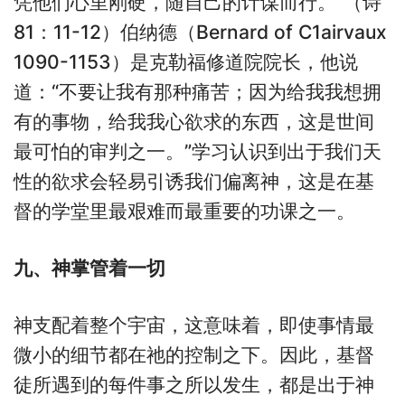
凭他们心里刚硬，随自己的计谋而行。”（诗
81：11-12）伯纳德（Bernard of C1airvaux
1090-1153）是克勒福修道院院长，他说
道：“不要让我有那种痛苦；因为给我我想拥
有的事物，给我我心欲求的东西，这是世间
最可怕的审判之一。”学习认识到出于我们天
性的欲求会轻易引诱我们偏离神，这是在基
督的学堂里最艰难而最重要的功课之一。
九、神掌管着一切
神支配着整个宇宙，这意味着，即使事情最
微小的细节都在祂的控制之下。因此，基督
徒所遇到的每件事之所以发生，都是出于神