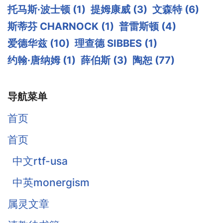
托马斯·波士顿
(1)
提姆康威
(3)
文森特
(6)
斯蒂芬 CHARNOCK
(1)
普雷斯顿
(4)
爱德华兹
(10)
理查德 SIBBES
(1)
约翰·唐纳姆
(1)
薛伯斯
(3)
陶恕
(77)
导航菜单
首页
首页
中文rtf-usa
中英monergism
属灵文章