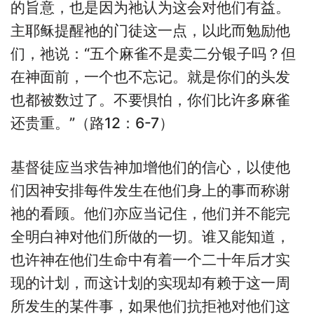
的旨意，也是因为祂认为这会对他们有益。
主耶稣提醒祂的门徒这一点，以此而勉励他
们，祂说：“五个麻雀不是卖二分银子吗？但
在神面前，一个也不忘记。就是你们的头发
也都被数过了。不要惧怕，你们比许多麻雀
还贵重。”（路12：6-7）
基督徒应当求告神加增他们的信心，以使他
们因神安排每件发生在他们身上的事而称谢
祂的看顾。他们亦应当记住，他们并不能完
全明白神对他们所做的一切。谁又能知道，
也许神在他们生命中有着一个二十年后才实
现的计划，而这计划的实现却有赖于这一周
所发生的某件事，如果他们抗拒祂对他们这