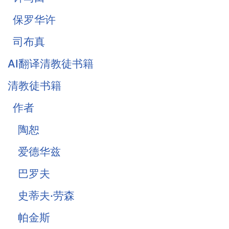
保罗华许
司布真
AI翻译清教徒书籍
清教徒书籍
作者
陶恕
爱德华兹
巴罗夫
史蒂夫·劳森
帕金斯