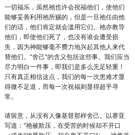
一切福乐，虽然祂也许会祝福他们，使他们
能够妥善利用祂所赐的，但是一旦祂任由他
们的话，他们肯定就会滥用它们。祂亦教导
他们，即使他们死了，也没有谁会遭受损
失，因为神能够毫不费力地兴起其他人来代
替他们。“舍己”的含义包括这些事。我们应当
尽力明白一件事，即我们是多么无足轻重！
只有真正相信这点，我们的每一次患难才显
得微不足道，而每一次祝福则显得超乎寻
常。
请留意，从没有人像基督那样舍己。以赛亚
写道：“祂被欺压，在受苦的时候却不开口