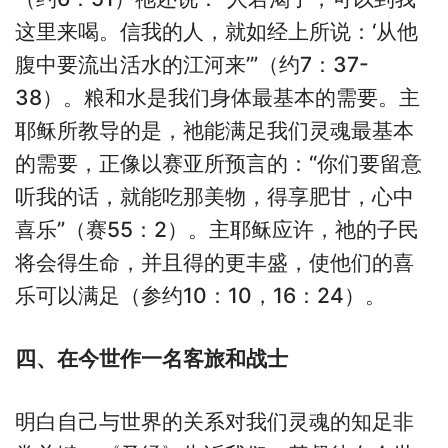
这里来喝。信我的人，就如经上所说：‘从他
腹中要流出活水的江河来’”（约7：37-
38）。粮和水是我们身体最基本的需要。主
耶稣所教导的是，祂能满足我们灵魂最基本
的需要，正像以赛亚所预言的：“你们要留意
听我的话，就能吃那美物，得享肥甘，心中
喜乐”（赛55：2）。主耶稣应许，祂的子民
将会得生命，并且得的更丰盛，使他们的喜
乐可以满足（参约10：10，16：24）。
四、在今世作一名客旅和战士
明白自己与世界的关系对我们灵魂的知足非