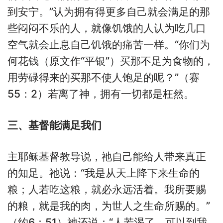
到安宁。”认为拥有得更多自己就会满足的那
些闷闷不乐的人，就像饥饿的人认为吃几口
空气就会止息自己饥饿的痛苦一样。“你们为
何花钱（原文作“平银”）买那不足为食物的，
用劳碌得来的买那不使人饱足的呢？”（赛
55：2）若离了神，拥有一切都是枉然。
三、基督能满足我们
主耶稣基督教导说，祂自己能给人带来真正
的知足。祂说：“我是从天上降下来生命的
粮；人若吃这粮，就必永远活着。我所要赐
的粮，就是我的肉，为世人之生命所赐的。”
（约6：51）祂还说：“人若渴了，可以到我