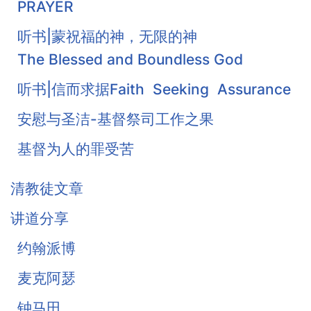
PRAYER
听书|蒙祝福的神，无限的神
The Blessed and Boundless God
听书|信而求据Faith Seeking Assurance
安慰与圣洁-基督祭司工作之果
基督为人的罪受苦
基督徒的珍宝-知足
清教徒文章
《柔和谦卑》合集
讲道分享
战胜罪恶的惧怕
约翰派博
麦克阿瑟
钟马田