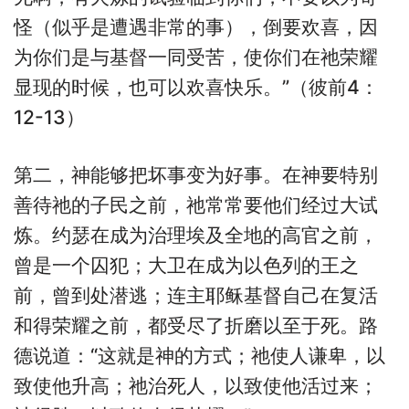
怪（似乎是遭遇非常的事），倒要欢喜，因
为你们是与基督一同受苦，使你们在祂荣耀
显现的时候，也可以欢喜快乐。”（彼前4：
12-13）
第二，神能够把坏事变为好事。在神要特别
善待祂的子民之前，祂常常要他们经过大试
炼。约瑟在成为治理埃及全地的高官之前，
曾是一个囚犯；大卫在成为以色列的王之
前，曾到处潜逃；连主耶稣基督自己在复活
和得荣耀之前，都受尽了折磨以至于死。路
德说道：“这就是神的方式；祂使人谦卑，以
致使他升高；祂治死人，以致使他活过来；