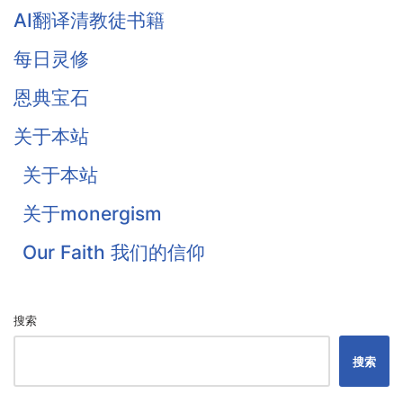
AI翻译清教徒书籍
Owen
每日灵修
Traill
恩典宝石
Thomas Waston
关于本站
Goodwin
关于本站
Flavel
关于monergism
Colquhoun
Our Faith 我们的信仰
戴恩·奥特伦
搜索
搜索