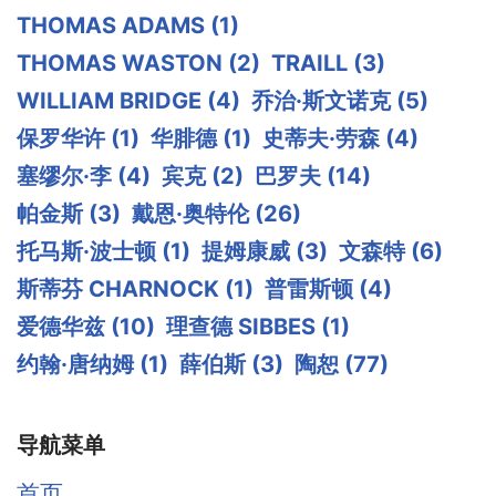
THOMAS ADAMS
(1)
THOMAS WASTON
(2)
TRAILL
(3)
WILLIAM BRIDGE
(4)
乔治·斯文诺克
(5)
保罗华许
(1)
华腓德
(1)
史蒂夫·劳森
(4)
塞缪尔·李
(4)
宾克
(2)
巴罗夫
(14)
帕金斯
(3)
戴恩·奥特伦
(26)
托马斯·波士顿
(1)
提姆康威
(3)
文森特
(6)
斯蒂芬 CHARNOCK
(1)
普雷斯顿
(4)
爱德华兹
(10)
理查德 SIBBES
(1)
约翰·唐纳姆
(1)
薛伯斯
(3)
陶恕
(77)
导航菜单
首页