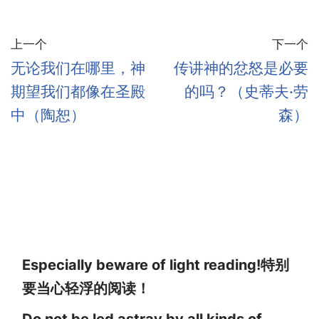
上一个
下一个
无论我们在哪里，神
传讲神的忿怒是必要
期望我们都像在圣殿
的吗？（史蒂夫·劳
中（陶恕）
森）
Especially beware of light reading!特别
要当心轻浮的阅读！
Do not be led astray by all kinds of