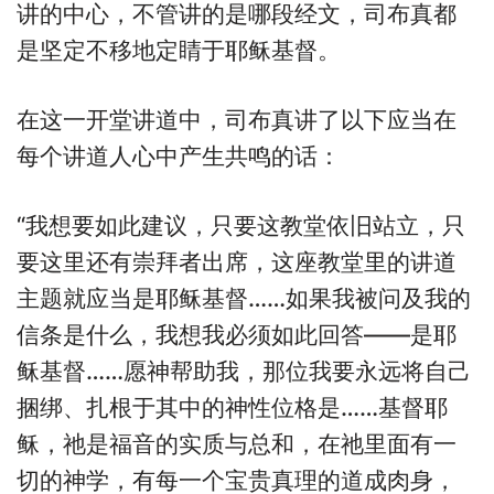
讲的中心，不管讲的是哪段经文，司布真都
是坚定不移地定睛于耶稣基督。
在这一开堂讲道中，司布真讲了以下应当在
每个讲道人心中产生共鸣的话：
“我想要如此建议，只要这教堂依旧站立，只
要这里还有崇拜者出席，这座教堂里的讲道
主题就应当是耶稣基督……如果我被问及我的
信条是什么，我想我必须如此回答——是耶
稣基督……愿神帮助我，那位我要永远将自己
捆绑、扎根于其中的神性位格是……基督耶
稣，祂是福音的实质与总和，在祂里面有一
切的神学，有每一个宝贵真理的道成肉身，