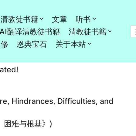
清教徒书籍
文章
听书
ggerated!被扭曲和夸大的真理！
AI翻译清教徒书籍
清教徒书籍
灵修
恩典宝石
关于本站
ated!
ure, Hindrances, Difficulties, and
、困难与根基》)