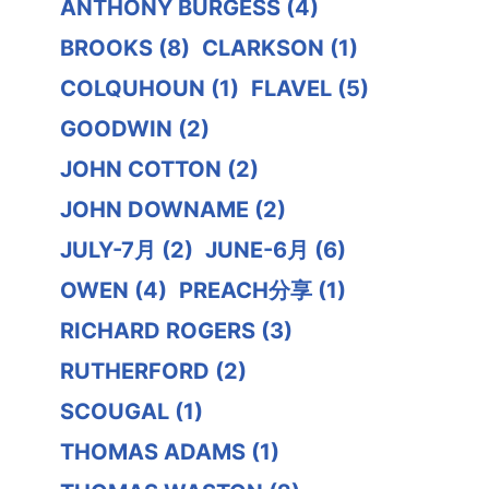
ANTHONY BURGESS
(4)
BROOKS
(8)
CLARKSON
(1)
COLQUHOUN
(1)
FLAVEL
(5)
GOODWIN
(2)
JOHN COTTON
(2)
JOHN DOWNAME
(2)
JULY-7月
(2)
JUNE-6月
(6)
OWEN
(4)
PREACH分享
(1)
RICHARD ROGERS
(3)
RUTHERFORD
(2)
SCOUGAL
(1)
THOMAS ADAMS
(1)