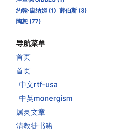
约翰·唐纳姆
(1)
薛伯斯
(3)
陶恕
(77)
导航菜单
首页
首页
中文rtf-usa
中英monergism
属灵文章
清教徒书籍