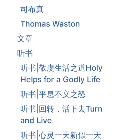
司布真
Thomas Waston
文章
听书
听书|敬虔生活之道Holy
Helps for a Godly Life
听书|平息不义之怒
听书|回转，活下去Turn
and Live
听书|心灵一天新似一天