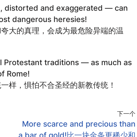
th, distorted and exaggerated — can
ost dangerous heresies!
和夸大的真理，会成为最危险异端的温
 Protestant traditions — as much as
 of Rome!
统一样，惧怕不合圣经的新教传统！
下一个
More scarce and precious than
a bar of gold!比一块金条更稀少和