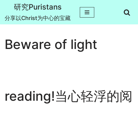
研究Puristans
跳
分享以Christ为中心的宝藏
至
正
Beware of light
文
reading!当心轻浮的阅