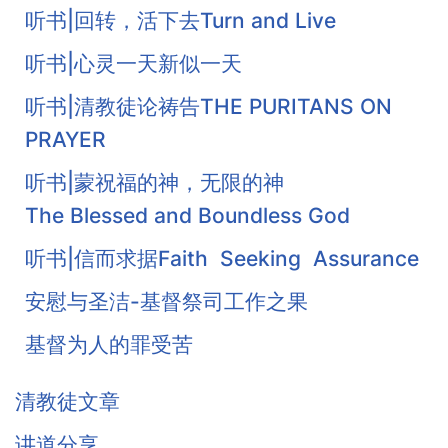
听书|回转，活下去Turn and Live
听书|心灵一天新似一天
听书|清教徒论祷告THE PURITANS ON
PRAYER
听书|蒙祝福的神，无限的神
The Blessed and Boundless God
听书|信而求据Faith Seeking Assurance
安慰与圣洁-基督祭司工作之果
基督为人的罪受苦
基督徒的珍宝-知足
清教徒文章
《柔和谦卑》合集
讲道分享