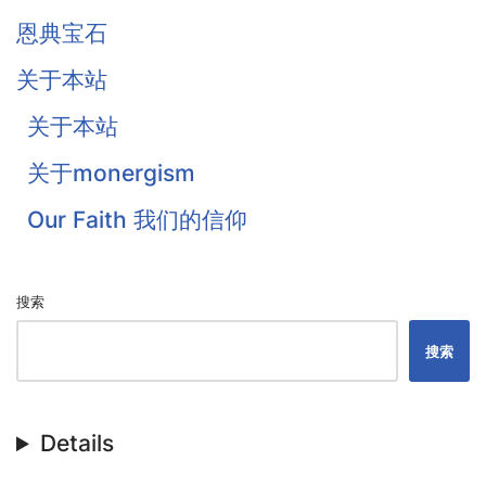
Traill
恩典宝石
Thomas Waston
关于本站
Goodwin
关于本站
Flavel
关于monergism
Colquhoun
Our Faith 我们的信仰
戴恩·奥特伦
搜索
搜索
Details