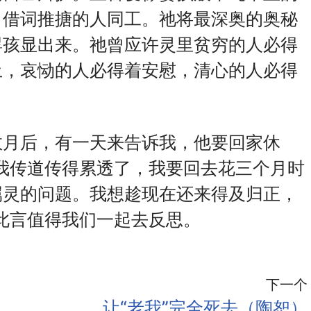
、借词推搪的人同工。祂将最深奥的奥秘
婴孩显出来。祂曾应许灵里贫穷的人必得
土，哀恸的人必得着安慰，清心的人必得
数月后，有一天来告诉我，他要回家休
我传道传得累透了，我要回去花三个月时
属灵的问题。我想趁现在还来得及归正，
此言值得我们一起去反思。
下一个
让“老我”完全死去（陶恕）