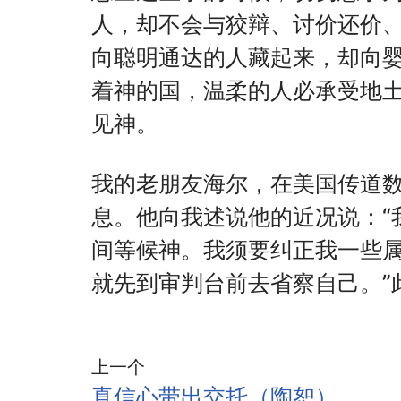
人，却不会与狡辩、讨价还价
向聪明通达的人藏起来，却向
着神的国，温柔的人必承受地
见神。
我的老朋友海尔，在美国传道
息。他向我述说他的近况说：“
间等候神。我须要纠正我一些
就先到审判台前去省察自己。”
上一个
真信心带出交托（陶恕）