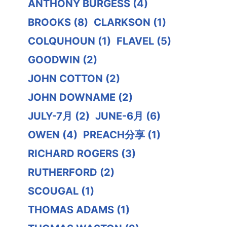
ANTHONY BURGESS
(4)
BROOKS
(8)
CLARKSON
(1)
COLQUHOUN
(1)
FLAVEL
(5)
GOODWIN
(2)
JOHN COTTON
(2)
JOHN DOWNAME
(2)
JULY-7月
(2)
JUNE-6月
(6)
OWEN
(4)
PREACH分享
(1)
RICHARD ROGERS
(3)
RUTHERFORD
(2)
SCOUGAL
(1)
THOMAS ADAMS
(1)