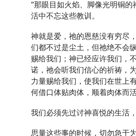
“那眼目如火焰、脚像光明铜的神
活中不忘这些教训。
神就是爱，祂的恩慈没有穷尽
们都不过是尘土，但祂绝不会
赐给我们；神已经应许我们，
诺，祂会听我们信心的祈祷，
力量赐给我们，使我们在世上
何借口体贴肉体，顺着肉体而
我们必须先过讨神喜悦的生活
思量这些事的时候，切勿急于