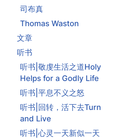
司布真
Thomas Waston
文章
听书
听书|敬虔生活之道Holy
Helps for a Godly Life
听书|平息不义之怒
听书|回转，活下去Turn
and Live
听书|心灵一天新似一天