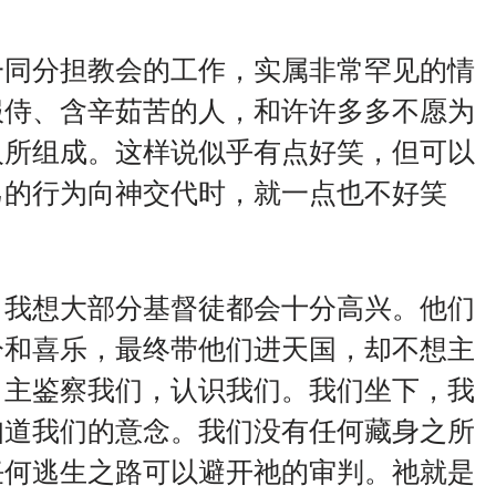
一同分担教会的工作，实属非常罕见的情
服侍、含辛茹苦的人，和许许多多不愿为
人所组成。这样说似乎有点好笑，但可以
己的行为向神交代时，就一点也不好笑
，我想大部分基督徒都会十分高兴。他们
分和喜乐，最终带他们进天国，却不想主
，主鉴察我们，认识我们。我们坐下，我
知道我们的意念。我们没有任何藏身之所
任何逃生之路可以避开祂的审判。祂就是