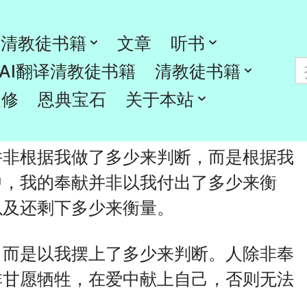
清教徒书籍
文章
听书
AI翻译清教徒书籍
清教徒书籍
灵修
恩典宝石
关于本站
并非根据我做了多少来判断，而是根据我
中，我的奉献并非以我付出了多少来衡
以及还剩下多少来衡量。
，而是以我摆上了多少来判断。人除非奉
非甘愿牺牲，在爱中献上自己，否则无法