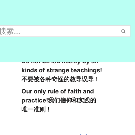
Especially beware of light
reading!特别要当心轻浮的阅
读！
Do not be led astray by all
kinds of strange teachings!
不要被各种奇怪的教导误导！
Our only rule of faith and
practice!我们信仰和实践的
唯一准则！