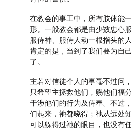
在教会的事工中，所有肢体能
形。一般教会都是由少数忠心
服侍神、服侍人动一根指头的
肯定的是，当到了我们要为自
了。
主若对信徒个人的事毫不过问
只希望主拯救他们，赐他们福
干涉他们的行为及侍奉。不过
们起来，祂都晓得；祂从远处
可以躲得过祂的眼目，也没有