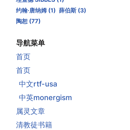
约翰·唐纳姆
(1)
薛伯斯
(3)
陶恕
(77)
导航菜单
首页
首页
中文rtf-usa
中英monergism
属灵文章
清教徒书籍