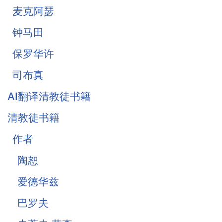
麦克阿瑟
钟马田
保罗华许
司布真
AI翻译清教徒书籍
清教徒书籍
作者
陶恕
爱德华兹
巴罗夫