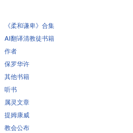
《柔和谦卑》合集
AI翻译清教徒书籍
作者
保罗华许
其他书籍
听书
属灵文章
提姆康威
教会公布