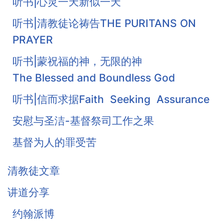
听书|心灵一天新似一天
听书|清教徒论祷告THE PURITANS ON
PRAYER
听书|蒙祝福的神，无限的神
The Blessed and Boundless God
听书|信而求据Faith Seeking Assurance
安慰与圣洁-基督祭司工作之果
基督为人的罪受苦
基督徒的珍宝-知足
清教徒文章
《柔和谦卑》合集
讲道分享
战胜罪恶的惧怕
约翰派博