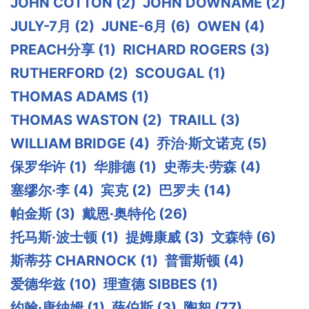
JOHN COTTON
(2)
JOHN DOWNAME
(2)
JULY-7月
(2)
JUNE-6月
(6)
OWEN
(4)
PREACH分享
(1)
RICHARD ROGERS
(3)
RUTHERFORD
(2)
SCOUGAL
(1)
THOMAS ADAMS
(1)
THOMAS WASTON
(2)
TRAILL
(3)
WILLIAM BRIDGE
(4)
乔治·斯文诺克
(5)
保罗华许
(1)
华腓德
(1)
史蒂夫·劳森
(4)
塞缪尔·李
(4)
宾克
(2)
巴罗夫
(14)
帕金斯
(3)
戴恩·奥特伦
(26)
托马斯·波士顿
(1)
提姆康威
(3)
文森特
(6)
斯蒂芬 CHARNOCK
(1)
普雷斯顿
(4)
爱德华兹
(10)
理查德 SIBBES
(1)
约翰·唐纳姆
(1)
薛伯斯
(3)
陶恕
(77)