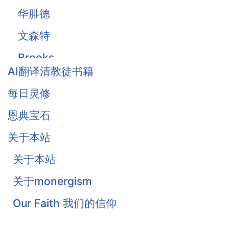
华腓德
文森特
Brooks
AI翻译清教徒书籍
Owen
每日灵修
Traill
恩典宝石
Thomas Waston
关于本站
Goodwin
关于本站
Flavel
关于monergism
Colquhoun
Our Faith 我们的信仰
戴恩·奥特伦