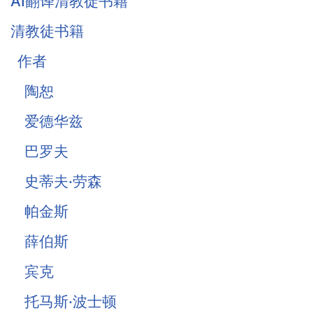
AI翻译清教徒书籍
清教徒书籍
作者
陶恕
爱德华兹
巴罗夫
史蒂夫·劳森
帕金斯
薛伯斯
宾克
托马斯·波士顿