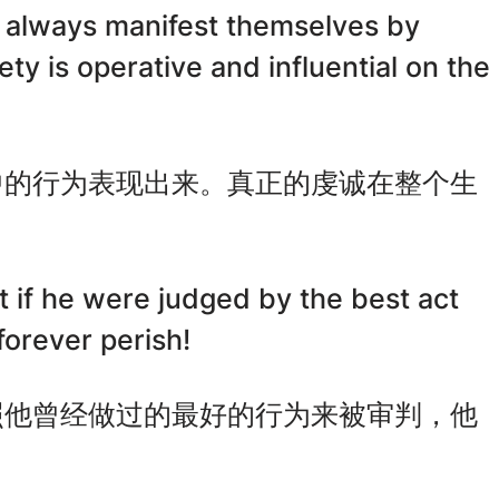
t, always manifest themselves by
iety is operative and influential on the
中的行为表现出来。真正的虔诚在整个生
。
t if he were judged by the best act
orever perish!
照他曾经做过的最好的行为来被审判，他