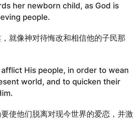
ds her newborn child, as God is
ieving people.
柔，就像神对待悔改和相信他的子民那
afflict His people, in order to wean
esent world, and to quicken their
Him.
为要使他们脱离对现今世界的爱恋，并激