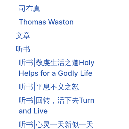
司布真
Thomas Waston
文章
听书
听书|敬虔生活之道Holy
Helps for a Godly Life
听书|平息不义之怒
听书|回转，活下去Turn
and Live
听书|心灵一天新似一天