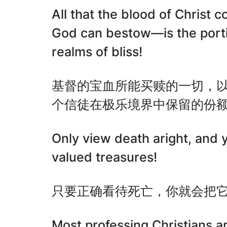
All that the blood of Christ c
God can bestow—is the portio
realms of bliss!
基督的宝血所能买赎的一切，
个信徒在极乐境界中保留的份
Only view death aright, and 
valued treasures!
只要正确看待死亡，你就会把
Most professing Christians ar