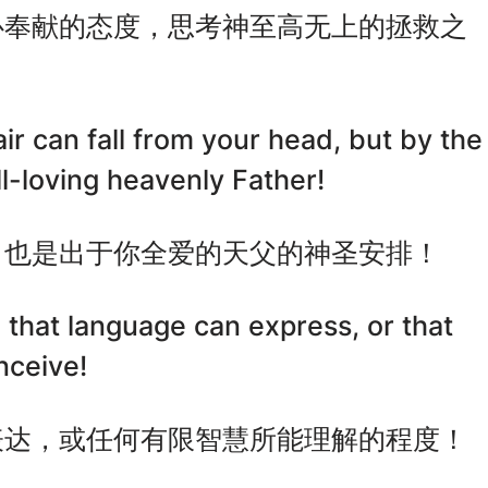
心奉献的态度，思考神至高无上的拯救之
ir can fall from your head, but by the
l-loving heavenly Father!
，也是出于你全爱的天父的神圣安排！
ll that language can express, or that
nceive!
表达，或任何有限智慧所能理解的程度！