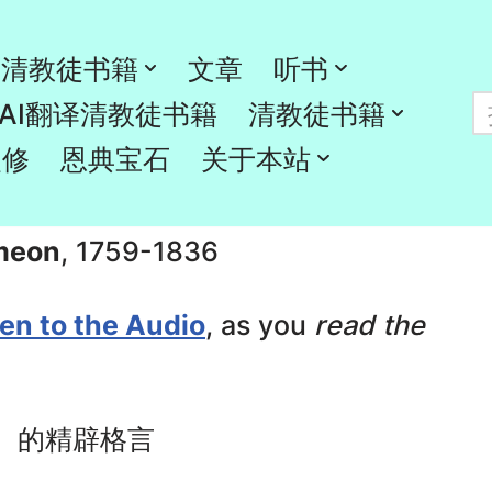
清教徒书籍
文章
听书
AI翻译清教徒书籍
清教徒书籍
gems.org
灵修
恩典宝石
关于本站
imeon
, 1759-1836
ten to the Audio
, as you
read the
年）的精辟格言