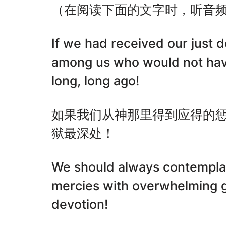
（在阅读下面的文字时，听音
If we had received our just 
among us who would not have
long, long ago!
如果我们从神那里得到应得的
狱最深处！
We should always contemplat
mercies with overwhelming 
devotion!