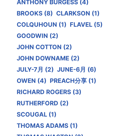
ANTHONY BURGESS
(4)
BROOKS
(8)
CLARKSON
(1)
COLQUHOUN
(1)
FLAVEL
(5)
GOODWIN
(2)
JOHN COTTON
(2)
JOHN DOWNAME
(2)
JULY-7月
(2)
JUNE-6月
(6)
OWEN
(4)
PREACH分享
(1)
RICHARD ROGERS
(3)
RUTHERFORD
(2)
SCOUGAL
(1)
THOMAS ADAMS
(1)