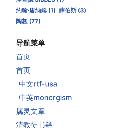
约翰·唐纳姆
(1)
薛伯斯
(3)
陶恕
(77)
导航菜单
首页
首页
中文rtf-usa
中英monergism
属灵文章
清教徒书籍