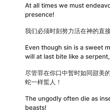
At all times we must endeavo
presence!
我们必须时刻努力活在神的直
Even though sin is a sweet m
will at last bite like a serpen
尽管罪在你口中暂时如同甜美
蛇一样蜇人！
The ungodly often die as inse
beasts!