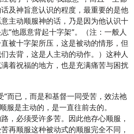
的话及神旨意认识的程度，最重要的是他
愿意主动顺服神的话，乃是因为他认识十
志“他愿意背起十字架”。（注：一般人
一直被十字架所压，这是被动的情形，但
我们去背，这是人主动的动作。）这种人
充满着祝福的地方，也是充满痛苦与困扰
受”而已，而是和基督一同受苦，效法祂
的顺服是主动的，是一直往前去的。
的路，必须受许多苦。因此他存心顺服，
受苦再顺服这种被动式的顺服完全不同，