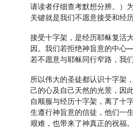
请读者仔细查考默想分辨。）
关键就是我们不愿意接受和经
接受十字架，是经历耶稣复活
因。我们若拒绝神旨意的中心
若不愿意与耶稣同行窄路，我
所以伟大的圣徒都认识十字架
己的心及自己天然的光景，因
自顺服与经历十字架，离了十
生遵行神旨意的信徒，他们一
艰难，也带来了神真正的祝福