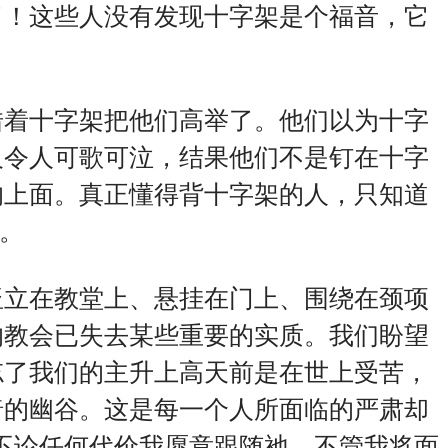
了！这些人没有发现十字架是个福音，它
借着十字架把他们高举了。他们以为十字
及令人可歌可泣，结果他们不是钉在十字
的上面。真正懂得背十字架的人，只知道
他。
竖立在教堂上、悬挂在门上、围绕在颈项
的教会已失去某些重要的实质。我们盼望
忘了我们的主升上高天前是在世上受苦，
暗的幽谷。这是每一个人所面临的严肃却
不论任何代价我愿意跟随祂，不管我将面