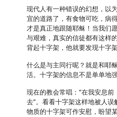
现代人有一种错误的幻想，以
宜的道路了，有食物可吃，病
才是真正地跟随耶稣！当我们
与艰难，真实的信徒都有这样
背起十字架，他就要发现十字
什么是与主同行呢？就是和耶
活。十字架的信息不是单单地
现在的教会常唱：“在我安息前
去”。看看十字架这样地被人误
物质的十字架可作安慰，盼望