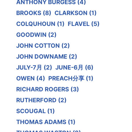
ANTHONY BURGESS
(4)
BROOKS
(8)
CLARKSON
(1)
COLQUHOUN
(1)
FLAVEL
(5)
GOODWIN
(2)
JOHN COTTON
(2)
JOHN DOWNAME
(2)
JULY-7月
(2)
JUNE-6月
(6)
OWEN
(4)
PREACH分享
(1)
RICHARD ROGERS
(3)
RUTHERFORD
(2)
SCOUGAL
(1)
THOMAS ADAMS
(1)