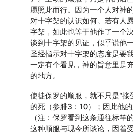
愿照此而行。因为一个人对神
对十字架的认识如何。若有人
字架，如此也等于他作了一个决
谈到十字架的见证，似乎说他
圣经指示对十字架的态度是要
一定有个看见，神的旨意里是
的地方。
使徒保罗的顺服，就不只是“接
的死（参腓3：10）；因此他
（注：保罗看到这条通往标竿
这种顺服与现今所谈论，因着