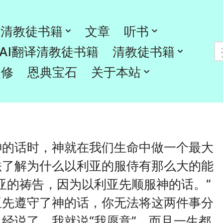
清教徒书籍
文章
听书
AI翻译清教徒书籍
清教徒书籍
灵修
恩典宝石
关于本站
神的话时，神就在我们生命中做一个最大
法了解为什么以利亚的服侍有那么大的能
亚的祷告，因为以利亚先顺服神的话。”
亚先遵守了神的话，你无法将这两件事分
经说了，我就说“我愿意”，而且一生都