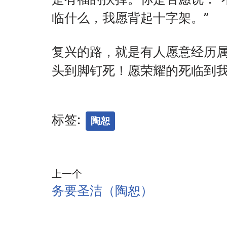
临什么，我愿背起十字架。”
复兴的路，就是有人愿意经历属
头到脚钉死！愿荣耀的死临到我
标签:
陶恕
上一个
务要圣洁（陶恕）