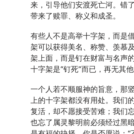
来，引导他们安渡死亡河。错
带来了赎罪、称义和成圣。
有些人不是高举十字架，而是
架可以获得美名、称赞、羡慕
架上面，而是钉在财富与名声
十字架是“钉死”而已，再无其
一个人若不顺服神的旨意，那
上的十字架都没有用处。我们
复活，却不愿接受苦难；我们
也忘了属灵黎明前必须经过黑
是有福的抉择。你是否愿说：“