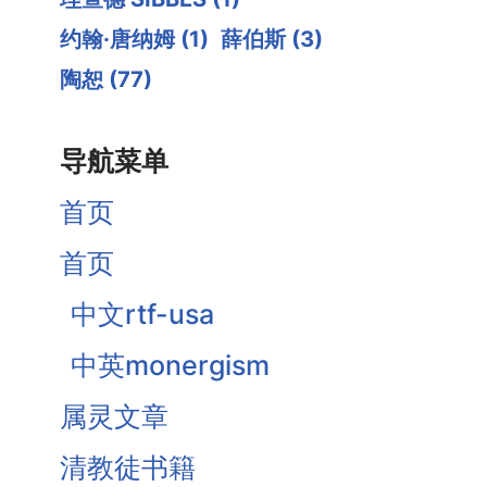
约翰·唐纳姆
(1)
薛伯斯
(3)
陶恕
(77)
导航菜单
首页
首页
中文rtf-usa
中英monergism
属灵文章
清教徒书籍