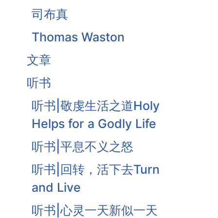
司布真
Thomas Waston
文章
听书
听书|敬虔生活之道Holy
Helps for a Godly Life
听书|平息不义之怒
听书|回转，活下去Turn
and Live
听书|心灵一天新似一天