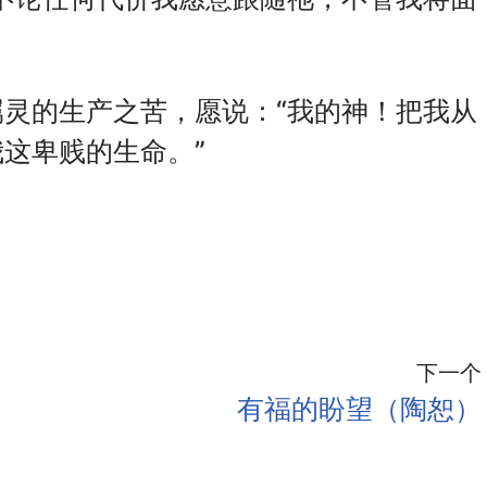
灵的生产之苦，愿说：“我的神！把我从
这卑贱的生命。”
下一个
有福的盼望（陶恕）