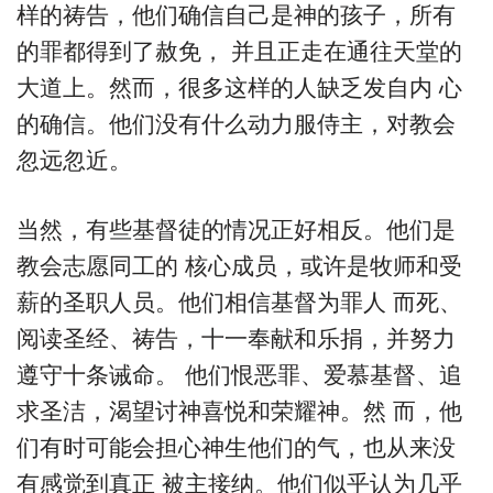
样的祷告，他们确信自己是神的孩子，所有
的罪都得到了赦免， 并且正走在通往天堂的
大道上。然而，很多这样的人缺乏发自内 心
的确信。他们没有什么动力服侍主，对教会
忽远忽近。
当然，有些基督徒的情况正好相反。他们是
教会志愿同工的 核心成员，或许是牧师和受
薪的圣职人员。他们相信基督为罪人 而死、
阅读圣经、祷告，十一奉献和乐捐，并努力
遵守十条诫命。 他们恨恶罪、爱慕基督、追
求圣洁，渴望讨神喜悦和荣耀神。然 而，他
们有时可能会担心神生他们的气，也从来没
有感觉到真正 被主接纳。他们似乎认为几乎