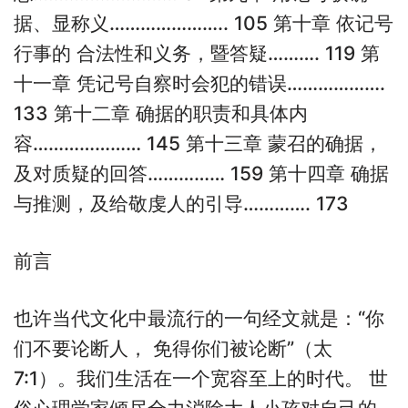
据、显称义………………….. 105 第十章 依记号
行事的 合法性和义务，暨答疑………. 119 第
十一章 凭记号自察时会犯的错误……………….
133 第十二章 确据的职责和具体内
容………………… 145 第十三章 蒙召的确据，
及对质疑的回答…………… 159 第十四章 确据
与推测，及给敬虔人的引导…………. 173
前言
也许当代文化中最流行的一句经文就是：“你
们不要论断人， 免得你们被论断”（太
7:1）。我们生活在一个宽容至上的时代。 世