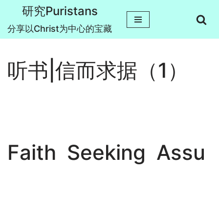
研究Puristans
跳
分享以Christ为中心的宝藏
至
正
听书|信而求据（1）
文
Faith Seeking Assu