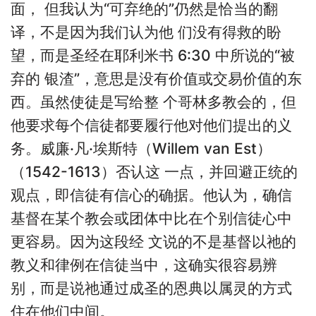
面， 但我认为“可弃绝的”仍然是恰当的翻
译，不是因为我们认为他 们没有得救的盼
望，而是圣经在耶利米书 6:30 中所说的“被
弃的 银渣”，意思是没有价值或交易价值的东
西。虽然使徒是写给整 个哥林多教会的，但
他要求每个信徒都要履行他对他们提出的义
务。威廉·凡·埃斯特（Willem van Est）
（1542-1613）否认这 一点，并回避正统的
观点，即信徒有信心的确据。他认为，确信
基督在某个教会或团体中比在个别信徒心中
更容易。因为这段经 文说的不是基督以祂的
教义和律例在信徒当中，这确实很容易辨
别，而是说祂通过成圣的恩典以属灵的方式
住在他们中间。