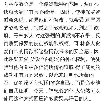
哥林多教会是一个使徒栽种的花园，然而很
快就长满了有害 的杂草。因此，使徒保罗警
戒会众说，如果他们不悔改，就会受 到严厉
的教会管教，惩戒之于教会就如刀剑之于政
府。哥林多人 对这强烈的训诫满不在乎，反
倒质疑保罗的使徒权能和权柄。哥 林多人贪
爱自己的情欲和这些情欲带来的安全感，因
此质疑基督 所设立的职分的神圣权利。使徒
指出他向哥林多信徒所传的道取 得了属灵的
成功和有力的果效，以此来证明他所蒙的
召。保罗没 有证明和省察自己，而是命令他
们自我证明。今天，神忠心的仆 人仍然可以
使用这种方式回应许多质疑其呼召的人。