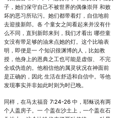
子，她们保守自己不被世界的偶像崇拜 和败
坏的恶习所玷污。她们都带着灯，自信地前
去迎接新郎。各 个童女之间看起来并没有什
么不同，直到新郎来到，我们才看出 哪些童
女没有带足够的油来点她的灯。这个比喻表
明，即便是一 个知识很渊博的人，比如教
授，他身上的恩典之工也可能是虚假、 不完
全或伪造的。他相信他的属灵状况在神面前
是正确的，因此 生活在舒适和自信中。等他
发现事实并非如此时则为时已晚。
同样，在马太福音 7:24-26 中，耶稣说有两
个人盖房子。一 个盖在沙土上，一个盖在石