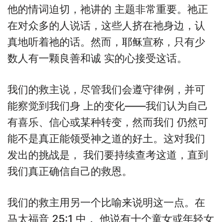
他的情词迫切，祂讲的 主题非常重要。祂正
在对众多的人说话，这些人挤在祂身边，认
真地听着祂的话。然而，耶稣宣称，只有少
数人有一颗良善和诚 实的心接受这话。
我们的救主说，尽管我们会遵守律例，并可
能察觉到我们身 上的变化——我们认为自己
有喜乐、信心或某种转变，然而我们 仍然可
能不是真正能领受神之道的好土。这对我们
发出的挑战是， 我们要持续查考这道，直到
我们真正确信自己的救恩。
我们的救主用另一个比喻来说明这一点。在
马太福音 25:1 中， 他说有十个童女或年轻女