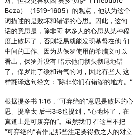
对。但我更喜欢西 奥多·贝萨（Theodore
Beza）（1519-1605）的观点，他认为这个
词描述的是败坏和错谬的心思。因此，这句
话的意思是，除非哥 林多人的心思从某种程
度上败坏了，否则轻易就能发现基督在他 们
中间的工作。因为从保罗使用的希腊文可以
看出，保罗并没有 暗示他们彻头彻尾地错
了。保罗用了缓和语气的词，因此有些人 这
样翻译这句经文：“除非你们有错谬的地方。”
根据提多书 1:16，“可弃绝的”意思是败坏的心
思。提摩太 后书3:8也提到，“心地坏了，在
真道上是可废弃的”。虽然我们 在这里不把
“可弃绝的”看作是那些注定要得救之人的对立