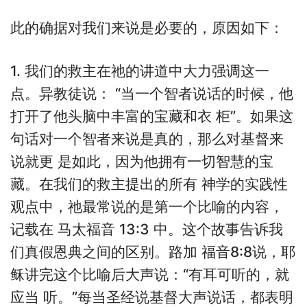
此的确据对我们来说是必要的，原因如下：
1. 我们的救主在祂的讲道中大力强调这一
点。异教徒说： “当一个智者说话的时候，他
打开了他头脑中丰富的宝藏和衣 柜”。如果这
句话对一个智者来说是真的，那么对基督来
说就更 是如此，因为他拥有一切智慧的宝
藏。在我们的救主提出的所有 神学的实践性
观点中，祂最常说的是第一个比喻的内容，
记载在 马太福音 13:3 中。这个故事告诉我
们真假恩典之间的区别。路加 福音8:8说，耶
稣讲完这个比喻后大声说：“有耳可听的，就
应当 听。”每当圣经说基督大声说话，都表明