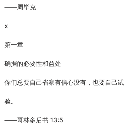
——周毕克
x
第一章
确据的必要性和益处
你们总要自己省察有信心没有，也要自己试
验。
——哥林多后书 13:5